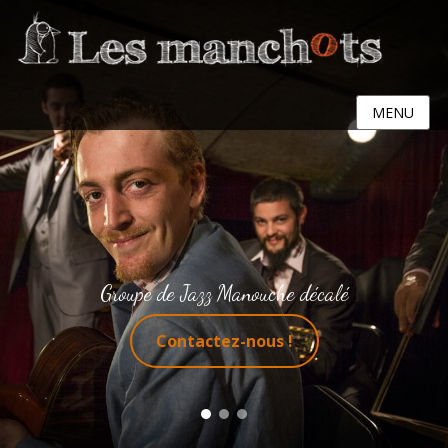
MENU
Groupe de Jazz Manouche décalé
Contactez-nous !